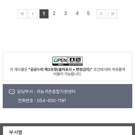
2
3
4
5
1
이 게시물은
"공공누리 제3유형(출처표시 + 변경금지)"
조건에 따라 자유롭게
이용이 가능합니다.
담당부서 :
귀농귀촌종합지원센터
전화번호 :
054-650-1181
부서별