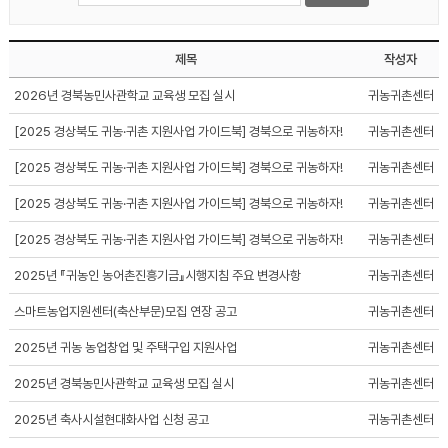
제목
작성자
2026년 경북농민사관학교 교육생 모집 실시
귀농귀촌센터
[2025 경상북도 귀농·귀촌 지원사업 가이드북] 경북으로 귀농하자!
귀농귀촌센터
[2025 경상북도 귀농·귀촌 지원사업 가이드북] 경북으로 귀농하자!
귀농귀촌센터
[2025 경상북도 귀농·귀촌 지원사업 가이드북] 경북으로 귀농하자!
귀농귀촌센터
[2025 경상북도 귀농·귀촌 지원사업 가이드북] 경북으로 귀농하자!
귀농귀촌센터
2025년 『귀농인 농어촌진흥기금』시행지침 주요 변경사항
귀농귀촌센터
스마트농업지원센터(축산부문)모집 연장 공고
귀농귀촌센터
2025년 귀농 농업창업 및 주택구입 지원사업
귀농귀촌센터
2025년 경북농민사관학교 교육생 모집 실시
귀농귀촌센터
2025년 축사시설현대화사업 신청 공고
귀농귀촌센터