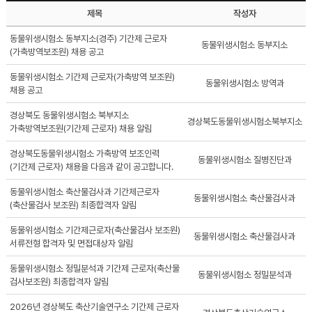
제목
작성자
동물위생시험소 동부지소(경주) 기간제 근로자
동물위생시험소 동부지소
(가축방역보조원) 채용 공고
동물위생시험소 기간제 근로자(가축방역 보조원)
동물위생시험소 방역과
채용 공고
경상북도 동물위생시험소 북부지소
경상북도동물위생시험소북부지소
가축방역보조원(기간제 근로자) 채용 알림
경상북도동물위생시험소 가축방역 보조인력
동물위생시험소 질병진단과
(기간제 근로자) 채용을 다음과 같이 공고합니다.
동물위생시험소 축산물검사과 기간제근로자
동물위생시험소 축산물검사과
(축산물검사 보조원) 최종합격자 알림
동물위생시험소 기간제근로자(축산물검사 보조원)
동물위생시험소 축산물검사과
서류전형 합격자 및 면접대상자 알림
동물위생시험소 정밀분석과 기간제 근로자(축산물
동물위생시험소 정밀분석과
검사보조원) 최종합격자 알림
2026년 경상북도 축산기술연구소 기간제 근로자