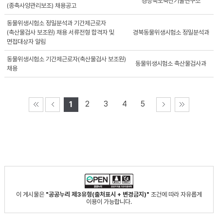
경상북도축산기술연구소
(종축사양관리보조) 채용공고
동물위생시험소 정밀분석과 기간제근로자
(축산물검사 보조원) 채용 서류전형 합격자 및
경북동물위생시험소 정밀분석과
면접대상자 알림
동물위생시험소 기간제근로자(축산물검사 보조원)
동물위생시험소 축산물검사과
채용
2
3
4
5
1
이 게시물은
"공공누리 제3유형(출처표시 + 변경금지)"
조건에 따라 자유롭게
이용이 가능합니다.