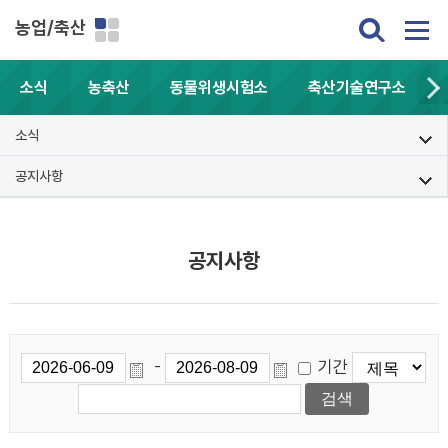
농업/축산
소식
농축산
동물위생시험소
축산기술연구소
소식
공지사항
공지사항
기간
-