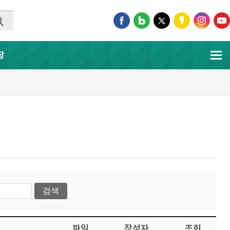
장
파일
작성자
조회