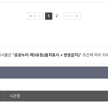
2
1
게시물은
"공공누리 제3유형(출처표시 + 변경금지)"
조건에 따라 자
시군청