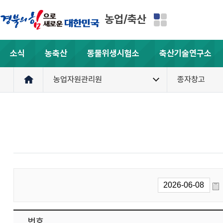
농업/축산
소식
농축산
동물위생시험소
축산기술연구소
농업자원관리원
종자창고
번호