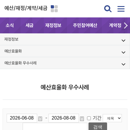
예산/재정/계약/세금
소식
세금
재정정보
주민참여예산
계약정보공
재정정보
예산효율화
예산효율화 우수사례
예산효율화 우수사례
기간
-