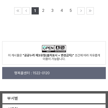
2
3
4
5
1
이 게시물은
"공공누리 제3유형(출처표시 + 변경금지)"
조건에 따라 자유롭게
이용이 가능합니다.
행복콜센터 :
1522-0120
부서별