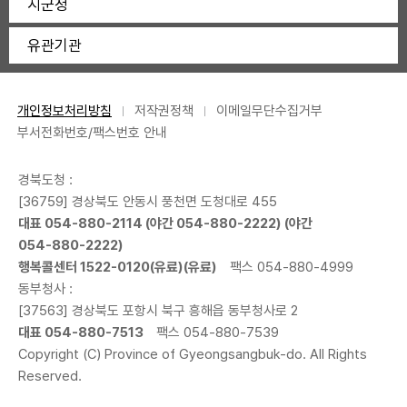
시군청
유관기관
개인정보처리방침
저작권정책
이메일무단수집거부
부서전화번호/팩스번호 안내
경북도청 :
[36759] 경상북도 안동시 풍천면 도청대로 455
대표
054-880-2114
(야간
054-880-2222
) (야간
054-880-2222
)
행복콜센터
1522-0120
(유료)(유료)
팩스 054-880-4999
동부청사 :
[37563] 경상북도 포항시 북구 흥해읍 동부청사로 2
대표
054-880-7513
팩스 054-880-7539
Copyright (C) Province of Gyeongsangbuk-do. All Rights
Reserved.