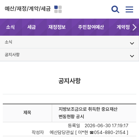
예산/재정/계약/세금
소식
세금
재정정보
주민참여예산
계약정보공
소식
공지사항
공지사항
지방보조금으로 취득한 중요재산
제목
변동현황 공시
등록일
2026-06-30 17:19:17
작성자
예산담당관실 [ 이*현 ☎054-880-2154 ]