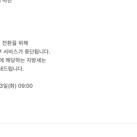
에 따른
의 전환을 위해
부 서비스가 중단됩니다.
까지에 해당하는 지방세는
안내드립니다.
13일(화) 09:00