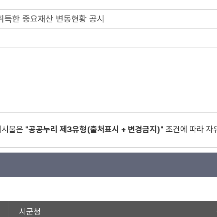
 취득한 중요재산 변동현황 공시
게시물은
"공공누리 제3유형(출처표시 + 변경금지)"
조건에 따라 자
시군청