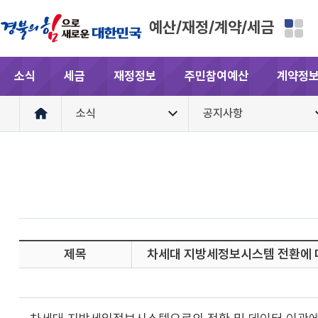
예산/재정/계약/세금
소식
세금
재정정보
주민참여예산
계약정
소식
공지사항
제목
차세대 지방세정보시스템 전환에 