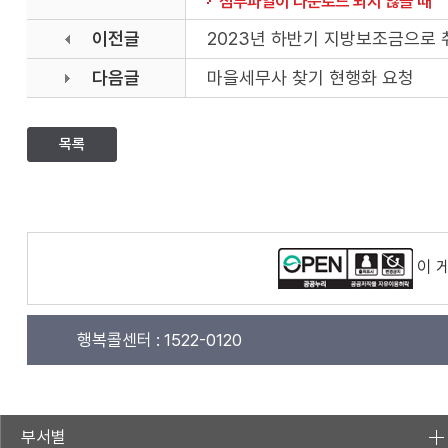
첨부파일이 다운로드 되지 않을 때
이전글
2023년 하반기 지방보조금으로
다음글
마을세무사 찾기 현행화 요청
목록
이 
행복콜센터 :
1522-0120
부서별