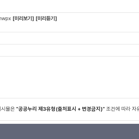
hwpx
[미리보기]
[미리듣기]
게시물은
"공공누리 제3유형(출처표시 + 변경금지)"
조건에 따라 자