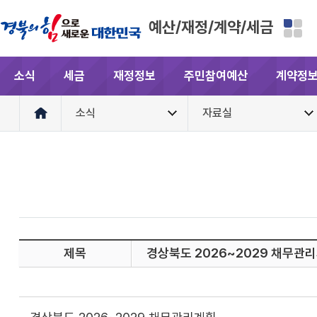
예산/재정/계약/세금
소식
세금
재정정보
주민참여예산
계약정
소식
자료실
제목
경상북도 2026~2029 채무관