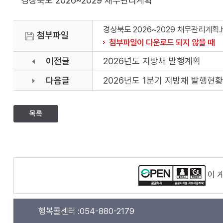
경상북도 2026~2029 채무관리계획
경상북도 2026~2029 채무관리계획.
첨부파일
첨부파일이 다운로드 되지 않을 때
이전글
2026년도 지방채 발행계획
다음글
2026년도 1분기 지방채 발행현황
목록
이 
행복콜센터 :
054-880-2179