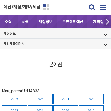
예산/재정/계약/세금
소식
세금
재정정보
주민참여예산
계약정보공
재정정보
세입세출예산서
본예산
Mnu_parentUid:14833
2026
2025
2024
2023
2022
2021
2020
2019