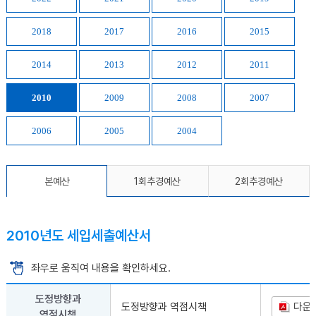
2018
2017
2016
2015
2014
2013
2012
2011
2010
2009
2008
2007
2006
2005
2004
본예산
1회추경예산
2회추경예산
2010년도 세입세출예산서
좌우로 움직여 내용을 확인하세요.
도정방향과
도정방향과 역점시책
다운
역점시책