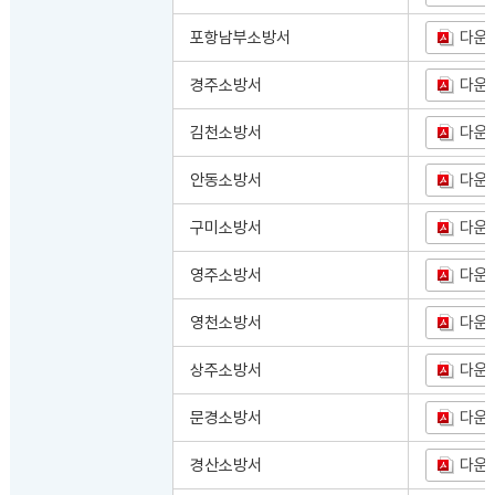
포항남부소방서
다운
경주소방서
다운
김천소방서
다운
안동소방서
다운
구미소방서
다운
영주소방서
다운
영천소방서
다운
상주소방서
다운
문경소방서
다운
경산소방서
다운