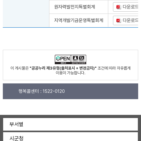
원자력발전지특별회계
다운로드
지역개발기금운영특별회계
다운로드
이 게시물은
"공공누리 제3유형(출처표시 + 변경금지)"
조건에 따라 자유롭게
이용이 가능합니다.
행복콜센터 :
1522-0120
부서별
시군청