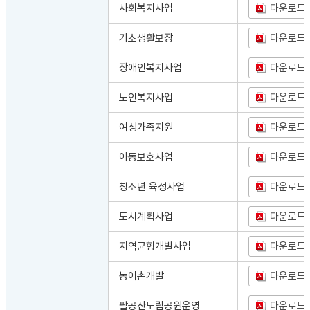
사회복지사업
다운로드
기초생활보장
다운로드
장애인복지사업
다운로드
노인복지사업
다운로드
여성가족지원
다운로드
아동보호사업
다운로드
청소년 육성사업
다운로드
도시계획사업
다운로드
지역균형개발사업
다운로드
농어촌개발
다운로드
팔공산도립공원운영
다운로드