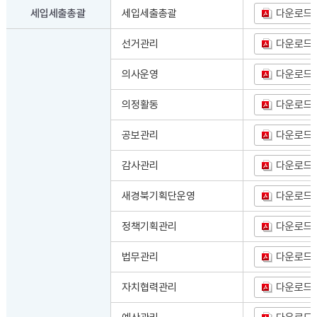
세입세출총괄
세입세출총괄
다운로드
선거관리
다운로드
의사운영
다운로드
의정활동
다운로드
공보관리
다운로드
감사관리
다운로드
새경북기획단운영
다운로드
정책기획관리
다운로드
법무관리
다운로드
자치협력관리
다운로드