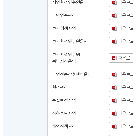
자연환경연수원운영
다운로드
도민연수관리
다운로드
보건위생사업
다운로드
보건환경연구원운영
다운로드
보건환경연구원
다운로드
북부지소운영
노인전문간호센터운영
다운로드
환경관리
다운로드
수질보전사업
다운로드
상하수도사업
다운로드
해양정책관리
다운로드