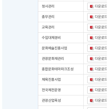
청사관리
다운로드
총무관리
다운로드
교육관리
다운로드
수입대체경비
다운로드
문화예술진흥사업
다운로드
관광문화재관리
다운로드
종합문화테마파크조성
다운로드
체육진흥사업
다운로드
전국체전운영
다운로드
관광산업육성
다운로드