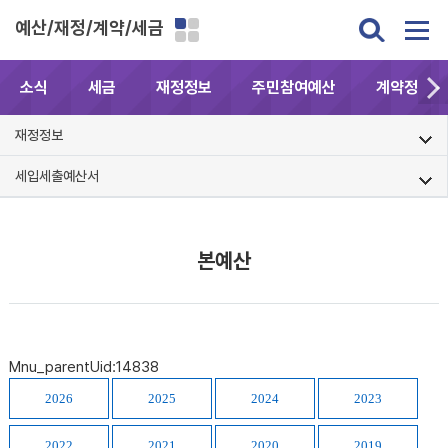
예산/재정/계약/세금
소식
세금
재정정보
주민참여예산
계약정보공
재정정보
세입세출예산서
본예산
Mnu_parentUid:14838
2026
2025
2024
2023
2022
2021
2020
2019