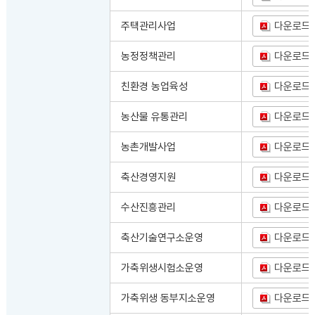
주택관리사업
다운로드
농정정책관리
다운로드
친환경 농업육성
다운로드
농산물 유통관리
다운로드
농촌개발사업
다운로드
축산경영지원
다운로드
수산진흥관리
다운로드
축산기술연구소운영
다운로드
가축위생시험소운영
다운로드
가축위생 동부지소운영
다운로드