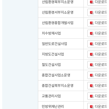
산림환경북부지소운영
다운로드
산림환경서부지소운영
다운로드
산림환경종합개발사업
다운로드
치수방재사업
다운로드
일반도로건설사업
다운로드
지방도건설사업
다운로드
철도건설사업
다운로드
종합건설사업소운영
다운로드
종합건설북부지소운영
다운로드
교통관리사업
다운로드
민방위재난관리
다운로드