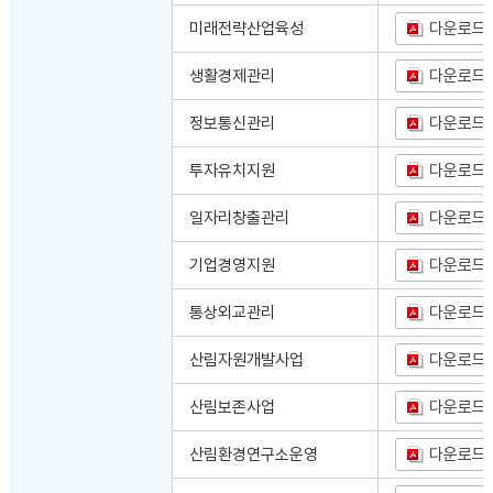
미래전략산업육성
다운로드
생활경제관리
다운로드
정보통신관리
다운로드
투자유치지원
다운로드
일자리창출관리
다운로드
기업경영지원
다운로드
통상외교관리
다운로드
산림자원개발사업
다운로드
산림보존사업
다운로드
산림환경연구소운영
다운로드