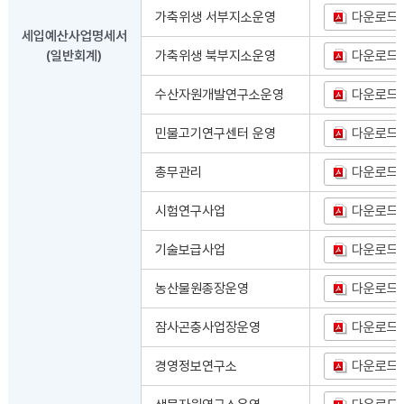
가축위생 서부지소운영
다운로드
세입예산사업명세서
(일반회계)
가축위생 북부지소운영
다운로드
수산자원개발연구소운영
다운로드
민물고기연구센터 운영
다운로드
총무관리
다운로드
시험연구사업
다운로드
기술보급사업
다운로드
농산물원종장운영
다운로드
잠사곤충사업장운영
다운로드
경영정보연구소
다운로드