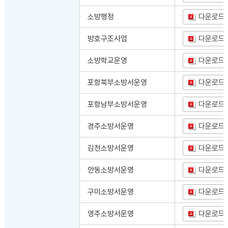
소방행정
다운로드
방호구조사업
다운로드
소방학교운영
다운로드
포항북부소방서운영
다운로드
포항남부소방서운영
다운로드
경주소방서운영
다운로드
김천소방서운영
다운로드
안동소방서운영
다운로드
구미소방서운영
다운로드
영주소방서운영
다운로드