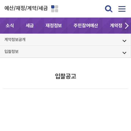
예산/재정/계약/세금
소식
세금
재정정보
주민참여예산
계약정보공
계약정보공개
입찰정보
입찰공고