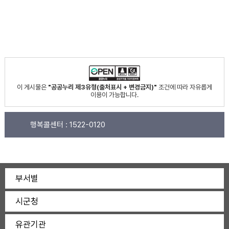
이 게시물은
"공공누리 제3유형(출처표시 + 변경금지)"
조건에 따라 자유롭게
이용이 가능합니다.
행복콜센터 :
1522-0120
부서별
시군청
유관기관