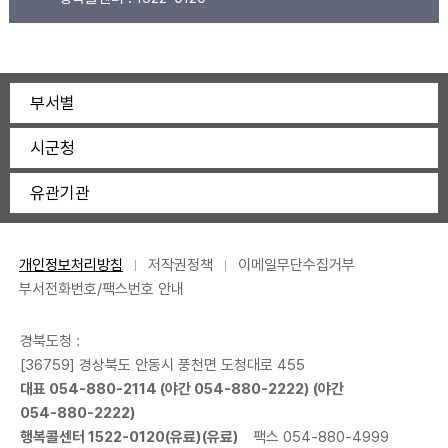
부서별
시군청
유관기관
개인정보처리방침
저작권정책
이메일무단수집거부
부서전화번호/팩스번호 안내
경북도청 :
[36759] 경상북도 안동시 풍천면 도청대로 455
대표
054-880-2114
(야간
054-880-2222
) (야간
054-880-2222
)
행복콜센터
1522-0120
(유료)(유료)
팩스 054-880-4999