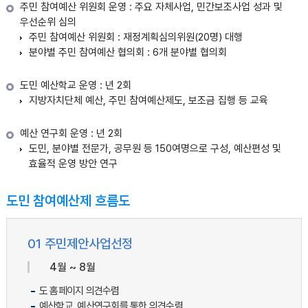
주민 참여예산 위원회 운영 : 주요 자체사업, 민간보조사업 성과 및
우선순위 심의
주민 참여예산 위원회 : 재정계획심의위원(20명) 대행
분야별 주민 참여예산 협의회 : 6개 분야별 협의회
도민 예산학교 운영 : 년 2회
지방자치단체 예산, 주민 참여예산제도, 보조금 집행 등 교육
예산 연구회 운영 : 년 2회
도민, 분야별 전문가, 공무원 등 150여명으로 구성, 예산편성 및
효율적 운영 방안 연구
도민 참여예산제 흐름도
01 주민제안사업선정
4월 ~ 8월
도 홈페이지 의견수렴
예산학교, 예산연구회를 통한 의견수렴