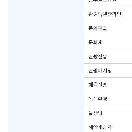
환경특별관리단
문화예술
문화재
관광진흥
관광마케팅
체육진흥
녹색환경
물산업
해양개발과