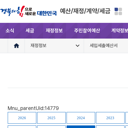
예산/재정/계약/세금
소식
세금
재정정보
주민참여예산
계약정
재정정보
세입세출예산서
Mnu_parentUid:14779
2026
2025
2024
2023