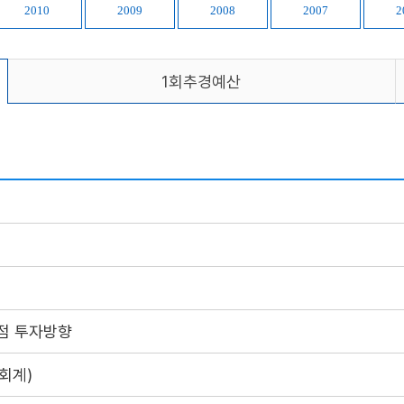
2010
2009
2008
2007
2
1회추경예산
책
점 투자방향
회계)