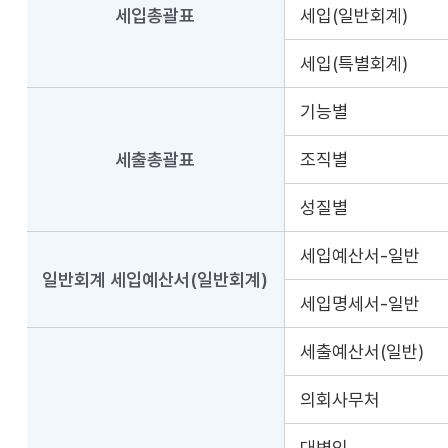
세입총괄표
세입(일반회계)
세입(특별회계)
기능별
세출총괄표
조직별
성질별
세입예산서-일반
일반회계 세입예산서(일반회계)
세입명세서-일반
세출예산서(일반)
의회사무처
대변인