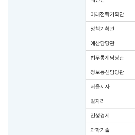
미래전략기획단
정책기획관
예산담당관
법무통계담당관
정보통신담당관
서울지사
일자리
민생경제
과학기술