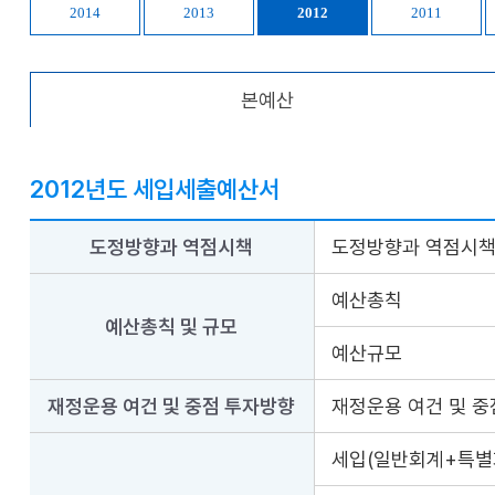
2014
2013
2012
2011
본예산
2012년도 세입세출예산서
도정방향과 역점시책
도정방향과 역점시
예산총칙
예산총칙 및 규모
예산규모
재정운용 여건 및 중점 투자방향
재정운용 여건 및 중
세입(일반회계+특별