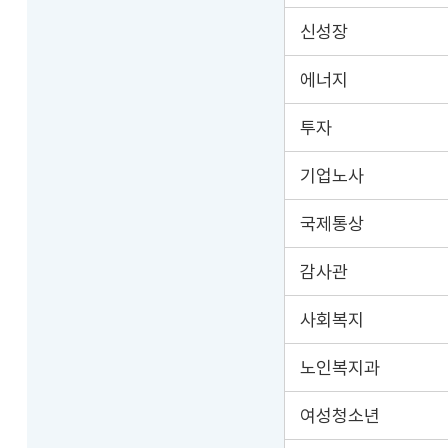
신성장
에너지
투자
기업노사
국제통상
감사관
사회복지
노인복지과
여성청소년