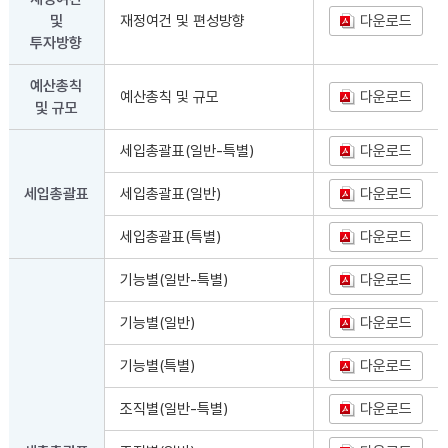
및
재정여건 및 편성방향
다운로드
투자방향
예산총칙
예산총칙 및 규모
다운로드
및 규모
세입총괄표(일반-특별)
다운로드
세입총괄표
세입총괄표(일반)
다운로드
세입총괄표(특별)
다운로드
기능별(일반-특별)
다운로드
기능별(일반)
다운로드
기능별(특별)
다운로드
조직별(일반-특별)
다운로드