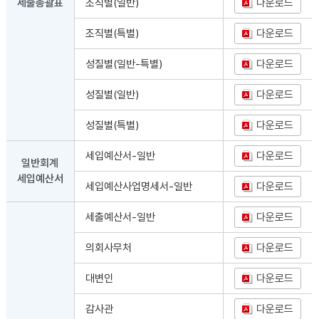
세출총괄표
조직별(일반)
다운로드
조직별(특별)
다운로드
성질별(일반-특별)
다운로드
성질별(일반)
다운로드
성질별(특별)
다운로드
세입예산서-일반
다운로드
일반회계
세입예산서
세입예산사업명세서-일반
다운로드
세출예산서-일반
다운로드
의회사무처
다운로드
대변인
다운로드
감사관
다운로드