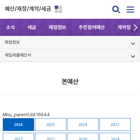
예산/재정/계약/세금
소식
세금
재정정보
주민참여예산
계약정보공
재정정보
세입세출예산서
본예산
Mnu_parentUid:16644
2026
2025
2024
2023
2022
2021
2020
2019