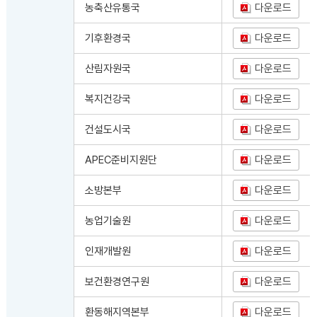
농축산유통국
다운로드
기후환경국
다운로드
산림자원국
다운로드
복지건강국
다운로드
건설도시국
다운로드
APEC준비지원단
다운로드
소방본부
다운로드
농업기술원
다운로드
인재개발원
다운로드
보건환경연구원
다운로드
환동해지역본부
다운로드