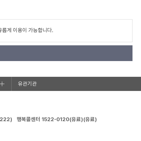
유롭게 이용이 가능합니다.
유관기관
2222
)
행복콜센터
1522-0120
(유료)(유료)