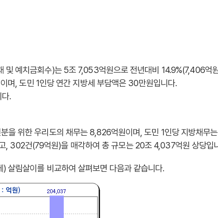
 예치금회수)는 5조 7,053억원으로 전년대비 14.9%(7,406억
원이며, 도민 1인당 연간 지방세 부담액은 30만원입니다.
다.
을 위한 우리도의 채무는 8,826억원이며, 도민 1인당 지방채무는
고, 302건(79억원)을 매각하여 총 규모는 20조 4,037억원 상당입
) 살림살이를 비교하여 살펴보면 다음과 같습니다.