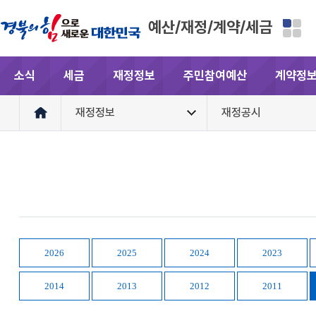
예산/재정/계약/세금
소식
세금
재정정보
주민참여예산
계약정
재정정보
재정공시
2026
2025
2024
2023
2014
2013
2012
2011