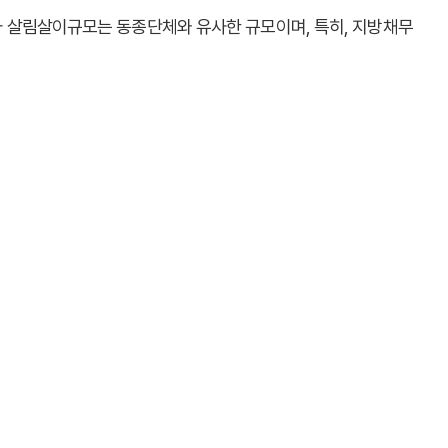
아 살림살이규모는 동종단체와 유사한 규모이며, 특히, 지방채무