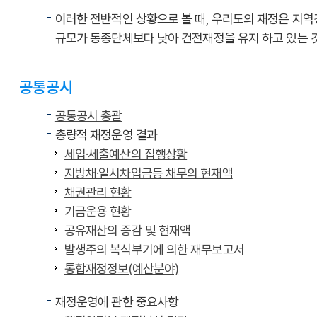
이러한 전반적인 상황으로 볼 때, 우리도의 재정은 지
규모가 동종단체보다 낮아 건전재정을 유지 하고 있는 
공통공시
공통공시 총괄
총량적 재정운영 결과
세입·세출예산의 집행상황
지방채·일시차입금등 채무의 현재액
채권관리 현황
기금운용 현황
공유재산의 증감 및 현재액
발생주의 복식부기에 의한 재무보고서
통합재정정보(예산분야)
재정운영에 관한 중요사항