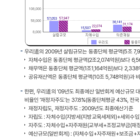
우리道의 2009년 살림규모는 동종단체 평균액(5조 7,
자체수입은 동종단체 평균액(2조2,074억원)보다 6,5
채무액은 동종단체 평균액(1조1,164억원)보다 2,33
공유재산액은 동종단체 평균액(10조 5,748억원)과 비
한편, 우리道의 '09년도 최종예산 일반회계 예산규모 대비
비율인 '재정자주도'는 37.8%(동종단체평균 43%, 전국 
재정자립도, 재정자주도 : 2009년도 최종예산기준
자립도 : 자체수입(지방세(지방교육세제외)+세외수입
자주도 : 자체수입+자주재원(교부세+조정교부금(재정
예산규모(일반회계) : (자체수입+자주재원+보조금+