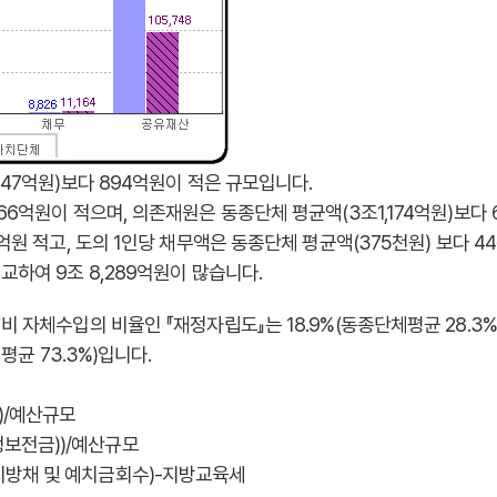
947억원)보다 894억원이 적은 규모입니다.
66억원이 적으며, 의존재원은 동종단체 평균액(3조1,174억원)보다 
8억원 적고, 도의 1인당 채무액은 동종단체 평균액(375천원) 보다 4
교하여 9조 8,289억원이 많습니다.
 자체수입의 비율인 『재정자립도』는 18.9%(동종단체평균 28.3%,
평균 73.3%)입니다.
)/예산규모
보전금))/예산규모
지방채 및 예치금회수)-지방교육세