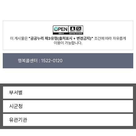
이 게시물은
"공공누리 제3유형(출처표시 + 변경금지)"
조건에 따라 자유롭게
이용이 가능합니다.
행복콜센터 :
1522-0120
부서별
시군청
유관기관