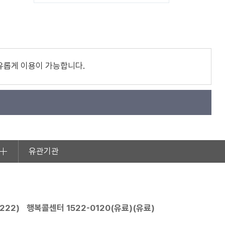
유롭게 이용이 가능합니다.
유관기관
2222
)
행복콜센터
1522-0120
(유료)(유료)