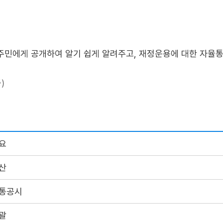
주민에게 공개하여 알기 쉽게 알려주고, 재정운용에 대한 자율
)
요
산
통공시
괄