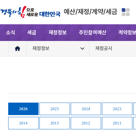
예산/재정/계약/세금
소식
세금
재정정보
주민참여예산
계약정
재정정보
재정공시
2026
2025
2024
2023
2014
2013
2012
2011