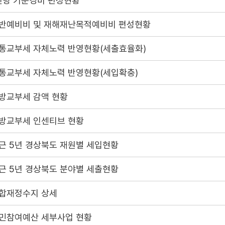
인당 기준경비 편성현황
반예비비 및 재해재난목적예비비 편성현황
통교부세 자체노력 반영현황(세출효율화)
통교부세 자체노력 반영현황(세입확충)
방교부세 감액 현황
방교부세 인센티브 현황
근 5년 경상북도 재원별 세입현황
근 5년 경상북도 분야별 세출현황
합재정수지 상세
민참여예산 세부사업 현황