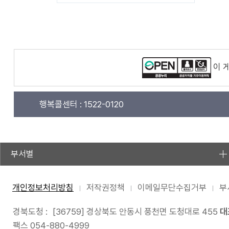
이 
행복콜센터 :
1522-0120
부서별
개인정보처리방침
저작권정책
이메일무단수집거부
부
경북도청 :
[36759] 경상북도 안동시 풍천면 도청대로 455
대
팩스 054-880-4999