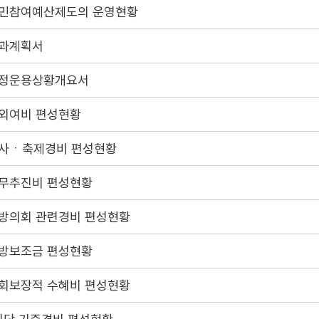
민참여예산제도의 운영현황
과계획서
정운용상황개요서
외여비 편성현황
사ㆍ축제경비 편성현황
무추진비 편성현황
방의회 관련경비 편성현황
방보조금 편성현황
회보장적 수혜비 편성현황