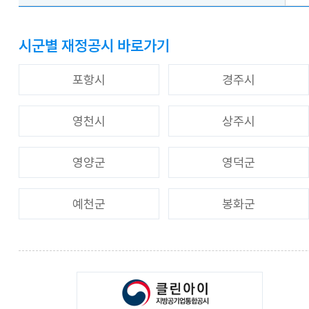
시군별 재정공시 바로가기
포항시
경주시
영천시
상주시
영양군
영덕군
예천군
봉화군