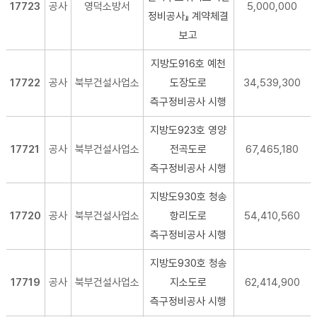
17723
공사
영덕소방서
5,000,000
정비공사』 계약체결
보고
지방도916호 예천
17722
공사
북부건설사업소
도장도로
34,539,300
측구정비공사 시행
지방도923호 영양
17721
공사
북부건설사업소
전곡도로
67,465,180
측구정비공사 시행
지방도930호 청송
17720
공사
북부건설사업소
항리도로
54,410,560
측구정비공사 시행
지방도930호 청송
17719
공사
북부건설사업소
지소도로
62,414,900
측구정비공사 시행