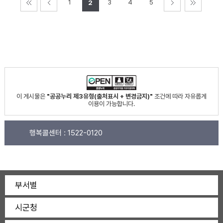
1
3
4
5
2
이 게시물은
"공공누리 제3유형(출처표시 + 변경금지)"
조건에 따라 자유롭게
이용이 가능합니다.
행복콜센터 :
1522-0120
부서별
시군청