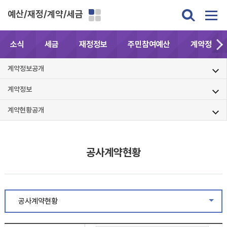
예산/재정/계약/세금
소식
세금
재정정보
주민참여예산
계약정보공
계약정보공개
계약정보
계약현황공개
공사계약현황
공사계약현황
같은