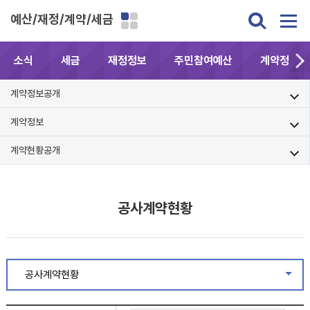
예산/재정/계약/세금
소식
세금
재정정보
주민참여예산
계약정보공
계약정보공개
계약정보
계약현황공개
공사계약현황
공사계약현황
같은