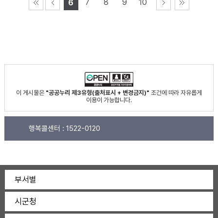
7
8
9
10
6
이 게시물은
"공공누리 제3유형(출처표시 + 변경금지)"
조건에 따라 자유롭게
이용이 가능합니다.
행복콜센터 :
1522-0120
부서별
시군청