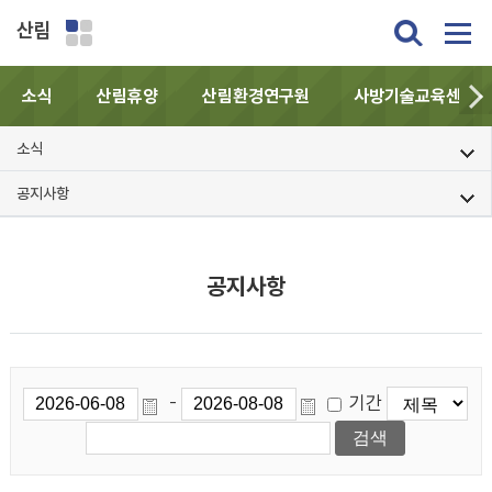
산림
소식
산림휴양
산림환경연구원
사방기술교육센터
소식
공지사항
공지사항
기간
-