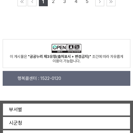
2
3
4
5
1
이 게시물은
"공공누리 제3유형(출처표시 + 변경금지)"
조건에 따라 자유롭게
이용이 가능합니다.
행복콜센터 :
1522-0120
부서별
시군청