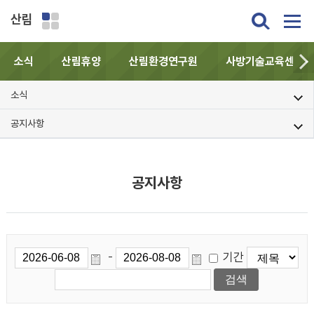
산림
소식
산림휴양
산림환경연구원
사방기술교육센터
소식
공지사항
공지사항
기간
-