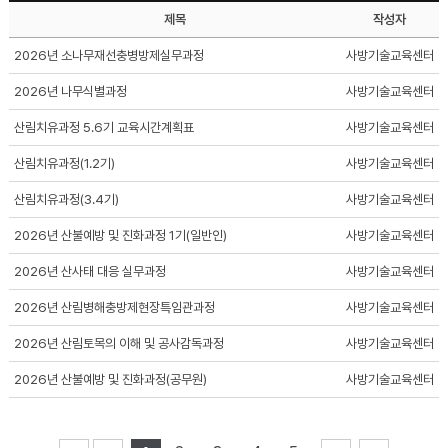
제목
작성자
2026년 소나무재선충병방제실무과정
사방기술교육센터
2026년 나무식별과정
사방기술교육센터
산림치유과정 5.6기 교육시간계획표
사방기술교육센터
산림치유과정(1.2기)
사방기술교육센터
산림치유과정(3.4기)
사방기술교육센터
2026년 산불예방 및 진화과정 1기(일반인)
사방기술교육센터
2026년 산사태 대응 실무과정
사방기술교육센터
2026년 산림병해충방제현장특임관과정
사방기술교육센터
2026년 산림토목의 이해 및 공사감독과정
사방기술교육센터
2026년 산불예방 및 진화과정(공무원)
사방기술교육센터