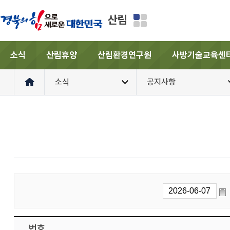
산림
소식
산림휴양
산림환경연구원
사방기술교육센
소식
공지사항
번호