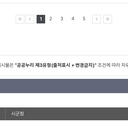
2
3
4
5
1
게시물은
"공공누리 제3유형(출처표시 + 변경금지)"
조건에 따라 자
시군청