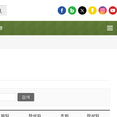
원
파일
작성자
조회
작성일