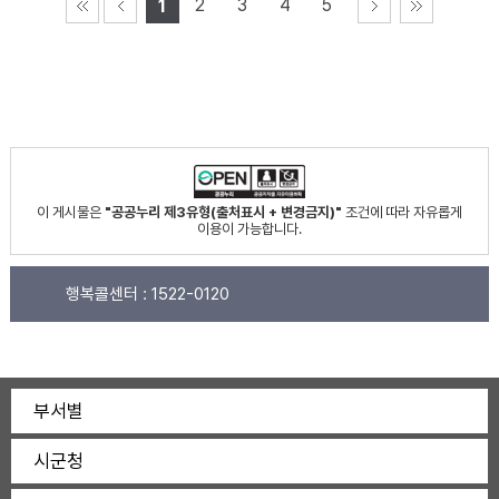
2
3
4
5
1
이 게시물은
"공공누리 제3유형(출처표시 + 변경금지)"
조건에 따라 자유롭게
이용이 가능합니다.
행복콜센터 :
1522-0120
부서별
시군청