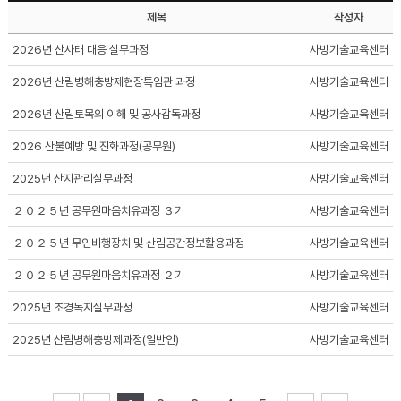
제목
작성자
2026년 산사태 대응 실무과정
사방기술교육센터
2026년 산림병해충방제현장특임관 과정
사방기술교육센터
2026년 산림토목의 이해 및 공사감독과정
사방기술교육센터
2026 산불예방 및 진화과정(공무원)
사방기술교육센터
2025년 산지관리실무과정
사방기술교육센터
２０２５년 공무원마음치유과정 ３기
사방기술교육센터
２０２５년 무인비행장치 및 산림공간정보활용과정
사방기술교육센터
２０２５년 공무원마음치유과정 ２기
사방기술교육센터
2025년 조경녹지실무과정
사방기술교육센터
2025년 산림병해충방제과정(일반인)
사방기술교육센터