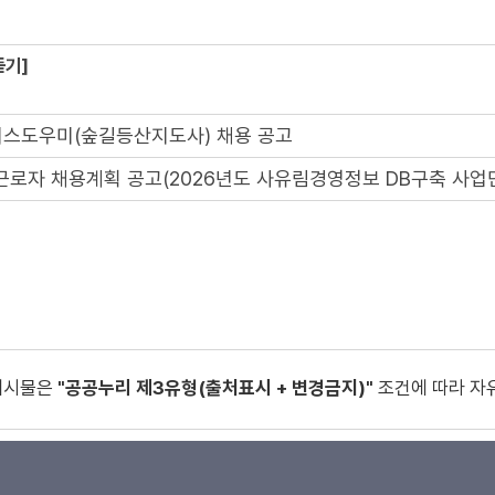
듣기]
비스도우미(숲길등산지도사) 채용 공고
로자 채용계획 공고(2026년도 사유림경영정보 DB구축 사업
게시물은
"공공누리 제3유형(출처표시 + 변경금지)"
조건에 따라 자