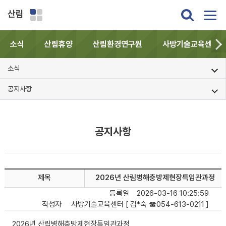
산림
소식
산림휴양
산림환경연구원
사방기술교육센터
소식
공지사항
공지사항
제목
2026년 산림병해충방제현장특임관과정
등록일
2026-03-16 10:25:59
작성자
사방기술교육센터 [ 김*숙 ☎054-613-0211 ]
2026년 산림병해충방제현장특임관과정