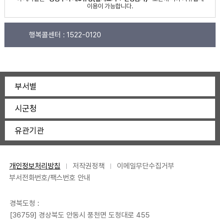
이용이 가능합니다.
행복콜센터 :
1522-0120
부서별
시군청
유관기관
개인정보처리방침
저작권정책
이메일무단수집거부
부서전화번호/팩스번호 안내
경북도청 :
[36759] 경상북도 안동시 풍천면 도청대로 455