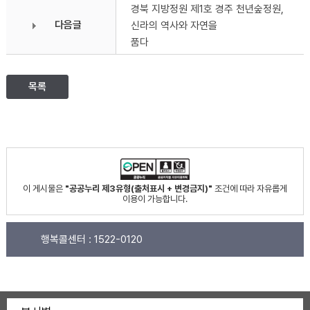
경북 지방정원 제1호 경주 천년숲정원,
다음글
신라의 역사와 자연을
품다
목록
이 게시물은
"공공누리 제3유형(출처표시 + 변경금지)"
조건에 따라 자유롭게
이용이 가능합니다.
행복콜센터 :
1522-0120