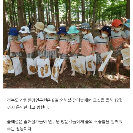
경북도 산림환경연구원은 8일 숲해설·유아숲체험 교실을 올해 12월
까지 운영한다고 밝혔다.
숲해설은 숲해설가들이 연구원 방문객들에게 숲의 소중함을 일깨워
주는 활동이다.