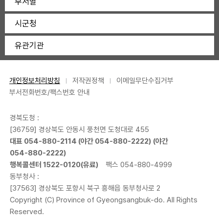
부서별
시군청
유관기관
개인정보처리방침
저작권정책
이메일무단수집거부
부서전화번호/팩스번호 안내
경북도청 :
[36759] 경상북도 안동시 풍천면 도청대로 455
대표
054-880-2114
(야간
054-880-2222
) (야간
054-880-2222
)
행복콜센터
1522-0120
(유료)
팩스 054-880-4999
동부청사 :
[37563] 경상북도 포항시 북구 흥해읍 동부청사로 2
Copyright (C) Province of Gyeongsangbuk-do. All Rights
Reserved.