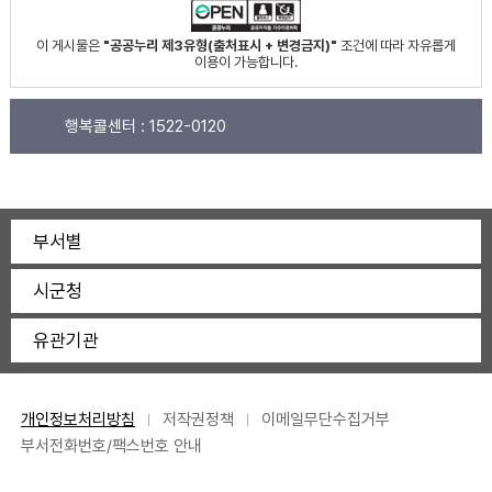
이 게시물은
"공공누리 제3유형(출처표시 + 변경금지)"
조건에 따라 자유롭게
이용이 가능합니다.
행복콜센터 :
1522-0120
부서별
시군청
유관기관
개인정보처리방침
저작권정책
이메일무단수집거부
부서전화번호/팩스번호 안내