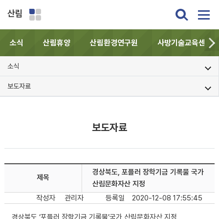
산림
소식
산림휴양
산림환경연구원
사방기술교육센터
소식
보도자료
보도자료
경상북도, 포플러 장학기금 기록물 국가
제목
산림문화자산 지정
작성자
관리자
등록일
2020-12-08 17:55:45
경상북도,‘포플러 장학기금 기록물’국가 산림문화자산 지정