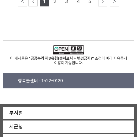
2
3
4
5
1
이 게시물은
"공공누리 제3유형(출처표시 + 변경금지)"
조건에 따라 자유롭게
이용이 가능합니다.
행복콜센터 :
1522-0120
부서별
시군청