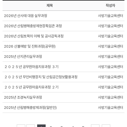
제목
작성자
2026년 산사태 대응 실무과정
사방기술교육센터
2026년 산림병해충방제현장특임관 과정
사방기술교육센터
2026년 산림토목의 이해 및 공사감독과정
사방기술교육센터
2026 산불예방 및 진화과정(공무원)
사방기술교육센터
2025년 산지관리실무과정
사방기술교육센터
２０２５년 공무원마음치유과정 ３기
사방기술교육센터
２０２５년 무인비행장치 및 산림공간정보활용과정
사방기술교육센터
２０２５년 공무원마음치유과정 ２기
사방기술교육센터
2025년 조경녹지실무과정
사방기술교육센터
2025년 산림병해충방제과정(일반인)
사방기술교육센터