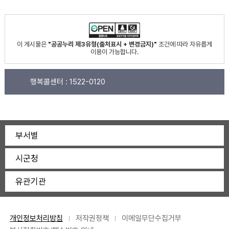
이 게시물은
"공공누리 제3유형(출처표시 + 변경금지)"
조건에 따라 자유롭게
이용이 가능합니다.
행복콜센터 :
1522-0120
부서별
시군청
유관기관
개인정보처리방침
저작권정책
이메일무단수집거부