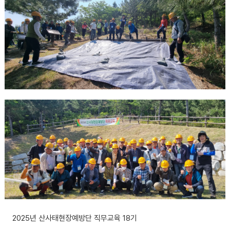
2025년 산사태현장예방단 직무교육 18기