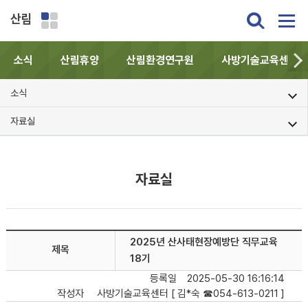
산림
소식
산림휴양
산림환경연구원
사방기술교육센터
소식
자료실
자료실
2025년 산사태현장예방단 직무교육
제목
18기
등록일
2025-05-30 16:16:14
작성자
사방기술교육센터 [ 김*숙 ☎054-613-0211 ]