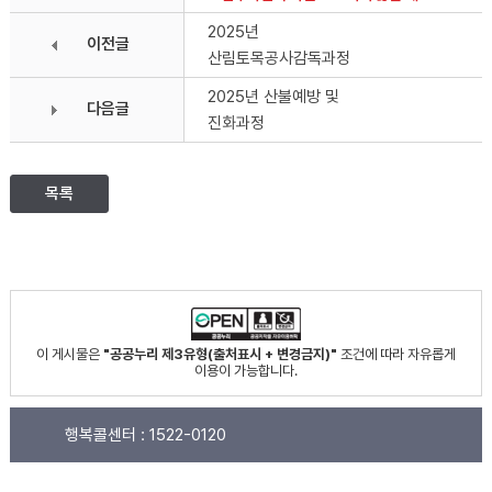
2025년
이전글
산림토목공사감독과정
2025년 산불예방 및
다음글
진화과정
목록
이 게시물은
"공공누리 제3유형(출처표시 + 변경금지)"
조건에 따라 자유롭게
이용이 가능합니다.
행복콜센터 :
1522-0120