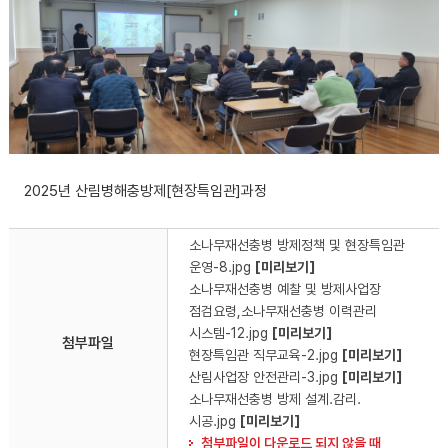
2025년 산림병해충방제[현장특임관]과정
소나무재선충병 방제정책 및 현장특임관
운영-8.jpg
[미리보기]
소나무재선충병 예찰 및 방제사업장
점검요령,소나무재선충병 이력관리
시스템-12.jpg
[미리보기]
첨부파일
현장특임관 직무교육-2.jpg
[미리보기]
산림사업장 안전관리-3.jpg
[미리보기]
소나무재선충병 방제 설계.감리.
시공.jpg
[미리보기]
첨부파일이 다운로드 되지 않을 때