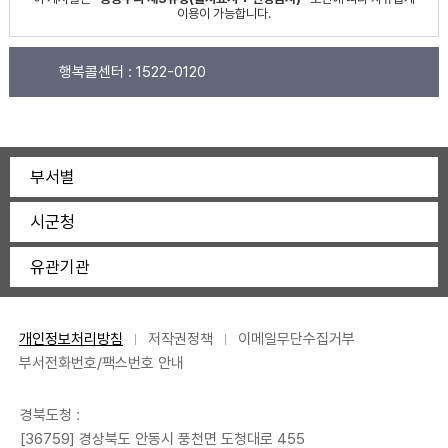
이용이 가능합니다.
행복콜센터 :
1522-0120
부서별
시군청
유관기관
개인정보처리방침
저작권정책
이메일무단수집거부
부서전화번호/팩스번호 안내
경북도청 :
[36759] 경상북도 안동시 풍천면 도청대로 455