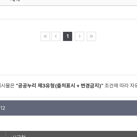
1
게시물은
"공공누리 제3유형(출처표시 + 변경금지)"
조건에 따라 자
12