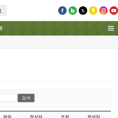
원
파일
작성자
조회
작성일