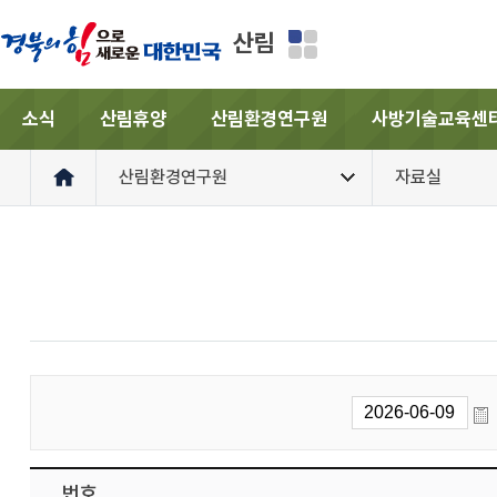
산림
소식
산림휴양
산림환경연구원
사방기술교육센
산림환경연구원
자료실
번호