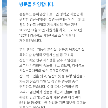
방문을 환영합니다.
경상북도 송이생산의 보고인 영덕군 지품면에
위치한 임산식약용버섯연구센터는 임산버섯 및
유망 임산물 산업화 기술개발을 위해 지난
2022년 11월 21일 개원식을 하였고, 2023년
12월에 경상북도 제1관서로 조직이 확대
개편되었습니다.
우리 센터는 기능성 분석실, 신품종 육종실험실,
특허기술 상업화 모델개발실 등 고소득
산림바이오 연구 시스템을 갖추고 임산물의
고부가 가치화에 속도를 내고 있으며, 경상북도
산림소득개발의 핵심 플랫폼으로써
산ㆍ학ㆍ연을 잇고, 임산버섯 등 유망 임산물의
기능성 신소재 개발 및 상업화 연구를 중점
추진하고 있습니다. 이에 따라 아위버섯 등
고부가 임산버섯 신품종 개발과 산돌배 등을
활용한 건강기능성 소재 개발 관련 핵심 특허
56건을 등록하는 등 산업화 기반 확보에 총력을