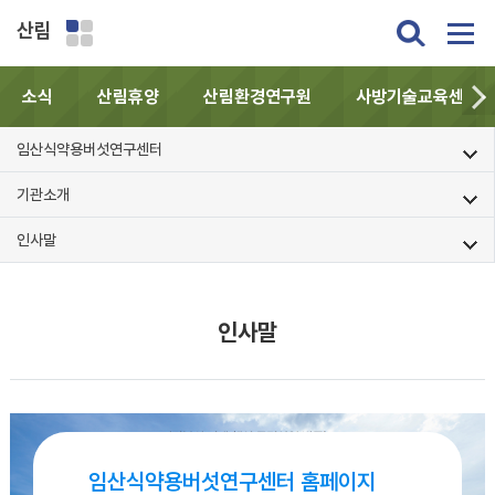
산림
소식
산림휴양
산림환경연구원
사방기술교육센터
임산식약용버섯연구센터
기관소개
인사말
인사말
임산식약용버섯연구센터 홈페이지