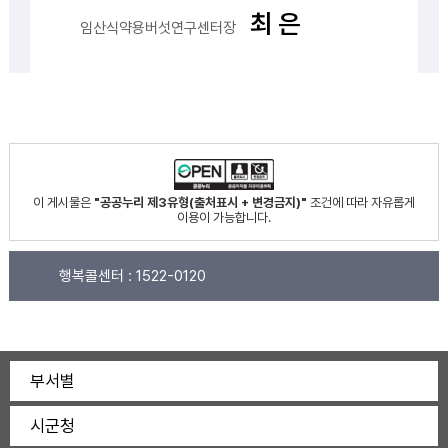
최 은
임산식약용버섯연구센터장
이 게시물은
"공공누리 제3유형(출처표시 + 변경금지)"
조건에 따라 자유롭게
이용이 가능합니다.
행복콜센터 :
1522-0120
부서별
시군청