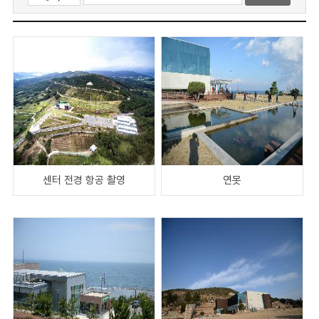
센터 전경 항공 촬영
연못