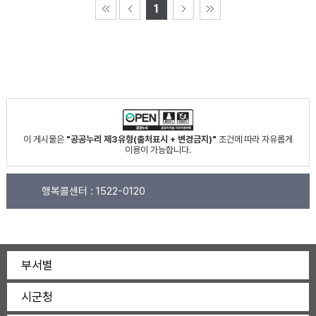
1
이 게시물은
"공공누리 제3유형(출처표시 + 변경금지)"
조건에 따라 자유롭게
이용이 가능합니다.
행복콜센터 :
1522-0120
부서별
시군청