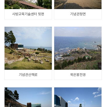
사방교육기술센터 뒷편
기념관정면
기념관산책로
묵은봉전경