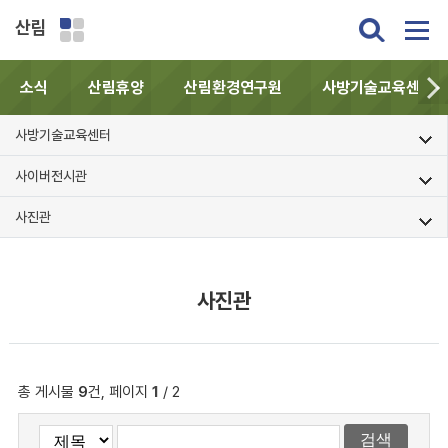
산림
소식
산림휴양
산림환경연구원
사방기술교육센터
사방기술교육센터
사이버전시관
사진관
사진관
총 게시물
9
건, 페이지
1
/ 2