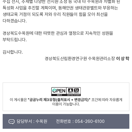
수집 전시, 주제별 다양한 전시원 조성 등 국내 타 수목원과 차별화 된
특성화 사업을 추진할 계획이며, 동해안권 생태관광벨트와 부응하는
생태교육 거점이 되도록 저와 우리 직원들이 힘을 모아 최선을
다하겠습니다.
경상북도수목원에 대한 따뜻한 관심과 열정으로 지속적인 성원을
부탁드립니다.
감사합니다.
경상북도산림환경연구원 수목원관리소장
이 상 학
이 게시물은
"공공누리 제3유형(출처표시 + 변경금지)"
조건에 따라 자유롭게
이용이 가능합니다.
담당부서 :
수목원
전화번호 :
054-260-6100