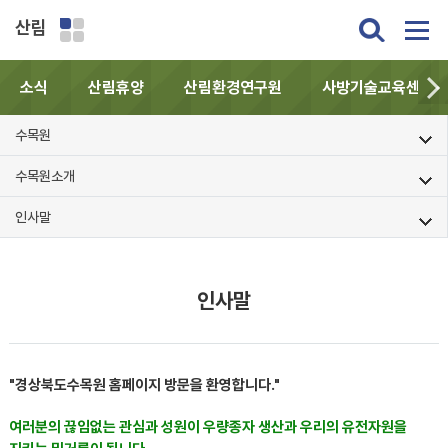
산림
소식
산림휴양
산림환경연구원
사방기술교육센터
수목원
수목원소개
인사말
인사말
"경상북도수목원 홈페이지 방문을 환영합니다."
여러분의 끊임없는 관심과 성원이 우량종자 생산과 우리의 유전자원을