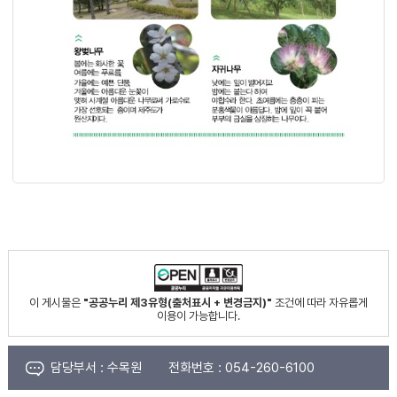
이 게시물은
"공공누리 제3유형(출처표시 + 변경금지)"
조건에 따라 자유롭게
이용이 가능합니다.
담당부서 :
수목원
전화번호 :
054-260-6100