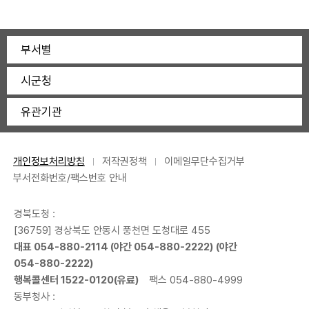
부서별
시군청
유관기관
개인정보처리방침
저작권정책
이메일무단수집거부
부서전화번호/팩스번호 안내
경북도청 :
[36759] 경상북도 안동시 풍천면 도청대로 455
대표
054-880-2114
(야간
054-880-2222
) (야간
054-880-2222
)
행복콜센터
1522-0120
(유료)
팩스 054-880-4999
동부청사 :