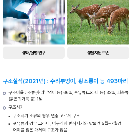
생태/질병 연구
생물자원 보존
구조실적(2021년) : 수리부엉이, 황조롱이 등 493마리
구조비율 : 조류(수리부엉이 등) 66%, 포유류(고라니 등) 33%, 파충류
(붉은귀거북 등) 1%
구조시기
구조시기 조류의 경우 연중 고르게 구조
포유류의 경우 고라니, 너구리의 번식시기와 맞물려 5월~7월경
어미를 잃은 개체의 구조가 많음