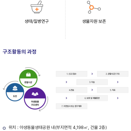
생태/질병연구
생물자원 보존
구조활동의 과정
위치 : 야생동물생태공원 내(부지면적 4,198㎡, 건물 2층)