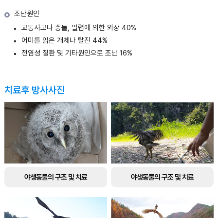
조난원인
교통사고나 충돌, 밀렵에 의한 외상 40%
어미를 읽은 개체나 탈진 44%
전염성 질환 및 기타원인으로 조난 16%
치료후 방사사진
야생동물의 구조 및 치료
야생동물의 구조 및 치료