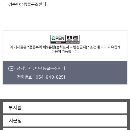
경북야생동물구조센터)
이 게시물은
"공공누리 제3유형(출처표시 + 변경금지)"
조건에 따라 자유롭게
이용이 가능합니다.
담당부서 :
야생동물구조센터
전화번호 :
054-840-8251
부서별
시군청