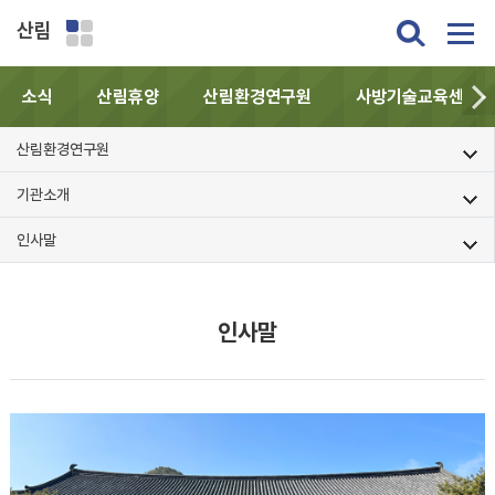
산림
소식
산림휴양
산림환경연구원
사방기술교육센터
산림환경연구원
기관소개
인사말
인사말