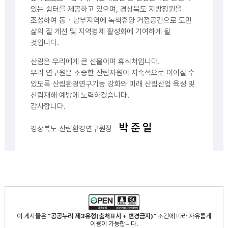
있는 쉼터를 제공하고 있으며, 경상북도 지방정원을
조성하여 동ㆍ남부지역에 녹색휴양 거점공간으로 도민
삶의 질 개선 및 지역경제 활성화에 기여하게 될
것입니다.
산림은 우리에게 큰 선물이며 휴식처입니다.
우리 연구원은 소중한 산림자원이 지속적으로 이어질 수
있도록 산림환경연구기능 강화와 미래 산림산업 육성 및
산림재해 예방에 노력하겠습니다.
감사합니다.
박 준 일
경상북도 산림환경연구원장
이 게시물은
"공공누리 제3유형(출처표시 + 변경금지)"
조건에 따라 자유롭게
이용이 가능합니다.