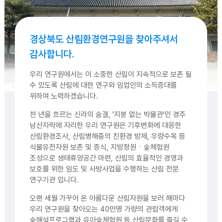
경상북도 산림환경연구원을 찾아주셔서
감사합니다.
우리 연구원에서는 이 소중한 산림이 지속적으로 보존 될
수 있도록 산림에 대한 연구와 임업인의 소득증대를
위하여 노력하겠습니다.
천 년을 흐르는 신라의 숨결, '지붕 없는 박물관'인 경주
남산자락에 자리한 우리 연구원은 기후변화에 대응한
산림환경조사, 산림병해충의 친환경 방제, 우량수목 등
식물유전자원 보존 및 증식, 지방정원ㆍ숲체험원
조성으로 생태휴양공간 마련, 산림의 효율적인 경영과
보호를 위한 임도 및 사방사업을 수행하는 산림 전문
연구기관 입니다.
오랜 세월 가꾸어 온 아름다운 산림자원을 보러 해마다
우리 연구원을 찾아오는 40만명 가량의 관람객에게
숲해설프로그램과 유아숲체험원 등 산림문화를 즐길 수