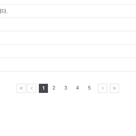
다.
2
3
4
5
1