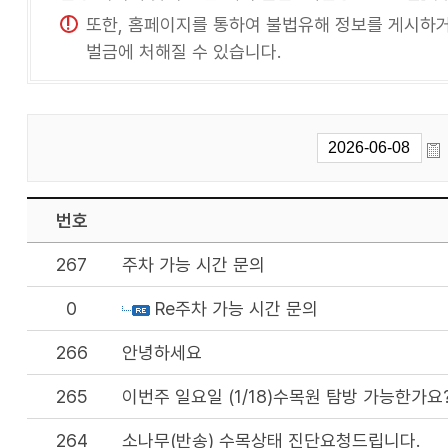
또한, 홈페이지를 통하여 불법유해 정보를 게시하거나
벌금에 처해질 수 있습니다.
번호
267
주차 가능 시간 문의
0
Re주차 가능 시간 문의
266
안녕하세요
265
이번주 일요일 (1/18)수목원 탐방 가능한가요
264
소나무(반송) 수목상태 진단요청드립니다.