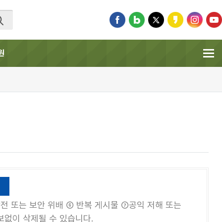
원
전 또는 보안 위배 ⑥ 반복 게시물 ⑦공익 저해 또는
보없이 삭제될 수 있습니다.