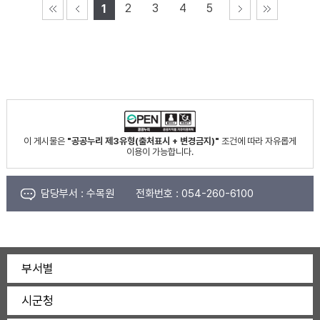
2
3
4
5
1
이 게시물은
"공공누리 제3유형(출처표시 + 변경금지)"
조건에 따라 자유롭게
이용이 가능합니다.
담당부서 :
수목원
전화번호 :
054-260-6100
부서별
시군청