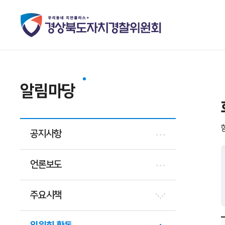
알림마당
공지사항
언론보도
주요시책