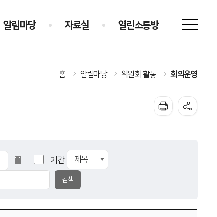
알림마당
자료실
열린소통방
회의운영
홈
알림마당
위원회 활동
기간