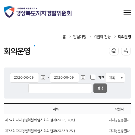
홈
알림마당
위원회 활동
회의운영
회의운영
기간
-
제목
작성자
제74회 자치경찰위원회 임시회의 결과(2023.10.6.)
자치경찰총괄과
제73회 자치경찰위원회 임시회의 결과(2023.9.25.)
자치경찰총괄과