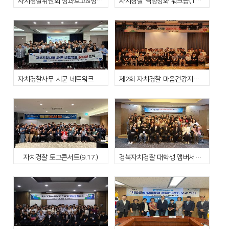
자치경찰위원회 성과보고&정책포럼(11.3)
자치경찰 역량강화 워크숍(10.20.)
자치경찰사무 시군 네트워크 활성화 포럼(10.15.)
제2회 자치경찰 마음건강지킴 교육(9.25.~9.26.)
자치경찰 토그콘서트(9.17.)
경북자치경찰 대학생 앰버서더 4기 워크숍