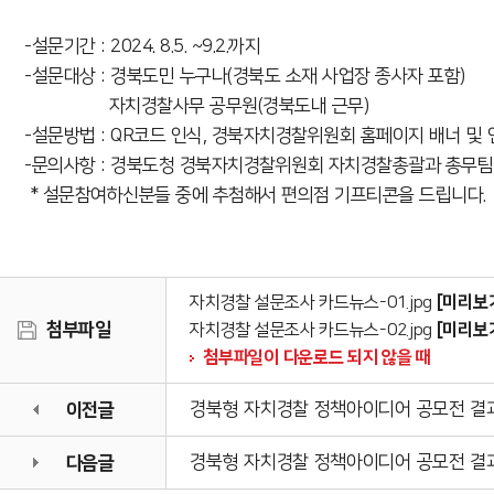
-설문기간 : 2024. 8.5. ~9.2.까지
-설문대상 : 경북도민 누구나(경북도 소재 사업장 종사자 포함)
자치경찰사무 공무원(경북도내 근무)
-설문방법 : QR코드 인식, 경북자치경찰위원회 홈페이지 배너 
-문의사항 : 경북도청 경북자치경찰위원회 자치경찰총괄과 총무팀 05
* 설문참여하신분들 중에 추첨해서 편의점 기프티콘을 드립니다.
[미리보
자치경찰 설문조사 카드뉴스-01.jpg
첨부파일
[미리보
자치경찰 설문조사 카드뉴스-02.jpg
첨부파일이 다운로드 되지 않을 때
이전글
경북형 자치경찰 정책아이디어 공모전 결과
다음글
경북형 자치경찰 정책아이디어 공모전 결