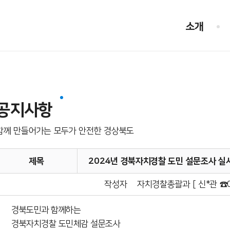
소개
공지사항
함께 만들어가는 모두가 안전한 경상북도
제목
2024년 경북자치경찰 도민 설문조사 실
작성자
자치경찰총괄과 [ 신*관 ☎05
경북도민과 함께하는
경북자치경찰 도민체감 설문조사