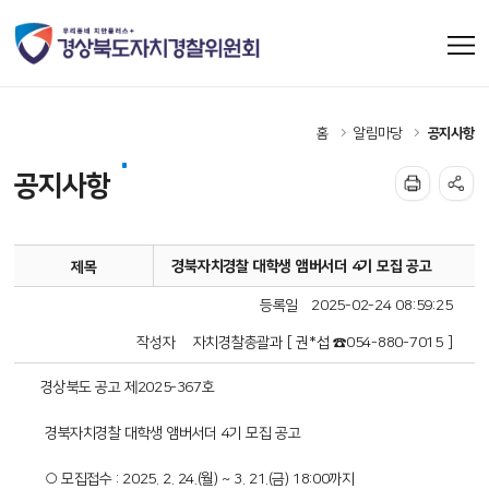
홈
알림마당
공지사항
공지사항
경북자치경찰 대학생 앰버서더 4기 모집 공고
제목
등록일
2025-02-24 08:59:25
작성자
자치경찰총괄과 [ 권*섭 ☎054-880-7015 ]
경상북도 공고 제2025-367호
경북자치경찰 대학생 앰버서더 4기 모집 공고
○ 모집접수 : 2025. 2. 24.(월) ~ 3. 21.(금) 18:00까지