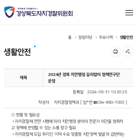
홈
알림마당
주요시책
생활안전
생활안전
2024년 경북 치안행정 길라잡이 정책연구단
제목
운영
등록일
2024-05-31 10:20:25
작성자
자치경찰정책과 [ 임*연 ☎054-880-7055 ]
○ 현황 및 필요성
◦ 자치경찰제 전면 시행에 따라 치안행정 분야의 전문가 의견을 청취하
고 정책에 반영할 수 있는 소통 창구 필요
◦ 자치경찰제 도입 취지인 ‘지역 수요 맞춤형 치안정책 발굴’과 급변하는