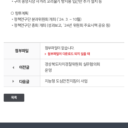
◦ 구미 중앙시장 사거리 꼬리물기 방지용 입간판 추가 설치 등
○ 향후계획
◦ 정책연구단 분과위원회 개최 (΄24. 3. ~ 10월)
◦ 정책연구단 총회 개최 (성과보고, ΄24년 위원회 주요시책 공유 등)
첨부파일이 없습니다.
첨부파일
첨부파일이 다운로드 되지 않을 때
경상북도자치경찰위원회 실무협의회
이전글
운영
지능형 도심안전지킴이 사업
다음글
목록