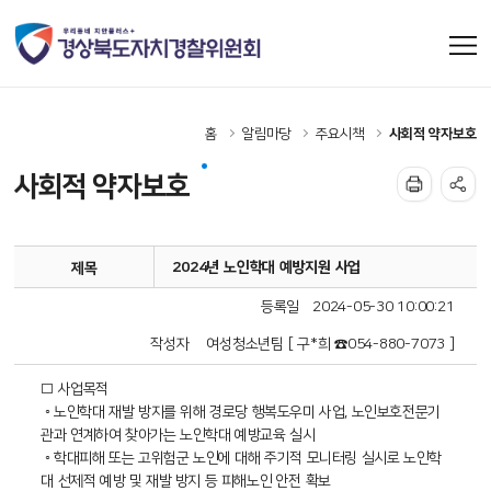
홈
알림마당
주요시책
사회적 약자보호
사회적 약자보호
2024년 노인학대 예방지원 사업
제목
등록일
2024-05-30 10:00:21
작성자
여성청소년팀 [ 구*희 ☎054-880-7073 ]
□ 사업목적
◦ 노인학대 재발 방지를 위해 경로당 행복도우미 사업, 노인보호전문기
관과 연계하여 찾아가는 노인학대 예방교육 실시
◦ 학대피해 또는 고위험군 노인에 대해 주기적 모니터링 실시로 노인학
대 선제적 예방 및 재발 방지 등 피해노인 안전 확보