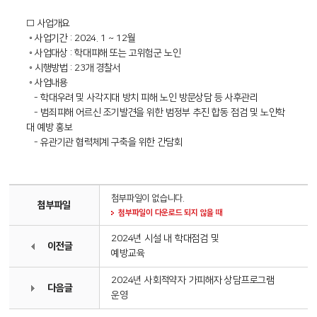
□ 사업개요
◦ 사업기간 : 2024. 1 ~ 12월
◦ 사업대상 : 학대피해 또는 고위험군 노인
◦ 시행방법 : 23개 경찰서
◦ 사업내용
- 학대우려 및 사각지대 방치 피해 노인 방문상담 등 사후관리
- 범죄피해 어르신 조기발견을 위한 범정부 추진 합동 점검 및 노인학
대 예방 홍보
- 유관기관 협력체계 구축을 위한 간담회
첨부파일이 없습니다.
첨부파일
첨부파일이 다운로드 되지 않을 때
2024년 시설 내 학대점검 및
이전글
예방교육
2024년 사회적약자 가피해자 상담프로그램
다음글
운영