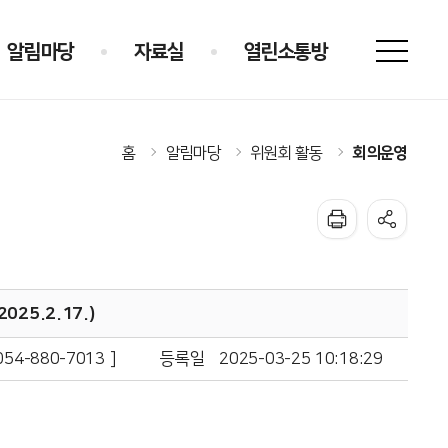
알림마당
자료실
열린소통방
회의운영
홈
알림마당
위원회 활동
25.2.17.)
4-880-7013 ]
등록일
2025-03-25 10:18:29