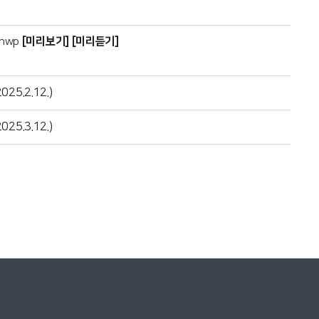
[미리보기]
[미리듣기]
hwp
.2.12.)
.3.12.)