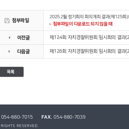
2025.2월 정기회의 회의개최 결과(제125회).
첨부파일
첨부파일이 다운로드 되지 않을 때
이전글
제124회 자치경찰위원회 임시회의 결과(2025
다음글
제126회 자치경찰위원회 임시회의 결과(2025
목록
FAX.
054-880-7015
054-880-7039
 RIGHTS RESERVED.