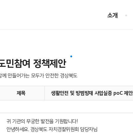
소개
도민참여 정책제안
함께 만들어가는 모두가 안전한 경상북도
제목
생활안전 및 방범방재 사업실증 poC 제안
귀 기관의 무궁한 발전을 기원합니다!
안녕하세요. 경상북도 자치경찰위원회 담당자님