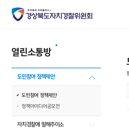
열린소통방
도민참여 정책제안
도민참여 정책제안
정책아이디어공모전
자치경찰에 말해주이소