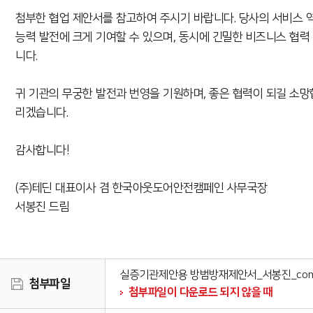
첨부한 협업 제안서를 참고하여 주시기 바랍니다. 당사의 서비스 
능력 발전에 크게 기여할 수 있으며, 동시에 긴밀한 비즈니스 협력
니다.
귀 기관의 무궁한 발전과 번영을 기원하며, 좋은 협력이 되길 소망
리겠습니다.
감사합니다!
(주)테딘 대표이사 겸 한국아웃도어안전캠페인 사무국장
서봉진 드림
실증기관제안용 방범방재제안서_서봉진
첨부파일
첨부파일이 다운로드 되지 않을 때