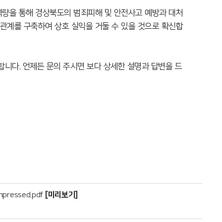
역량을 통해 경상북도의 범죄피해 및 안전사고 예방과 대처
 관계를 구축하여 상호 실익을 거둘 수 있을 것으로 확신합
합니다. 언제든 문의 주시면 보다 상세한 설명과 답변을 드
[미리보기]
_compressed.pdf