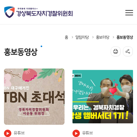
홈
알림마당
홍보마당
홍보동영상
홍보동영상
유튜브
유튜브