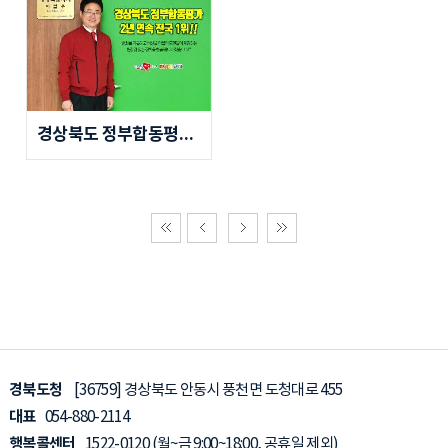
아이디어제안
여론조사
경상북도 정부합동평가 2년 연속 전국 1위!!
경북도청
[36759] 경상북도 안동시 풍천면 도청대로 455
대표
054-880-2114
행복콜센터
1522-0120
(월~금 9:00~18:00, 공휴일 제외)